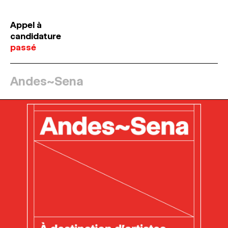
Appel à
candidature
passé
Andes~Sena