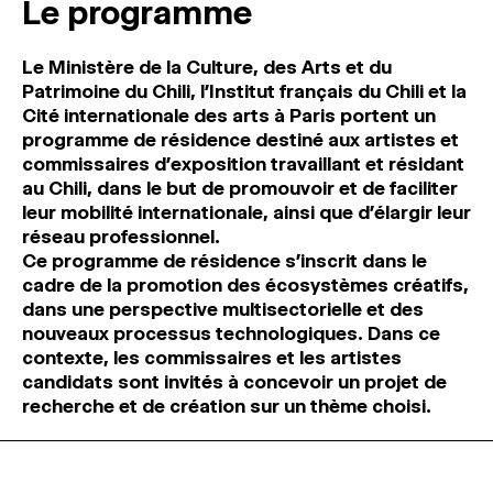
Le programme
MAGAZINE
Le Ministère de la Culture, des Arts et du
ESPACES DE PRATIQUE ARTISTIQUE
↓
Patrimoine du Chili, l’Institut français du Chili et la
Cité internationale des arts à Paris portent un
programme de résidence destiné aux artistes et
Recherche
commissaires d’exposition travaillant et résidant
Connexion
au Chili, dans le but de promouvoir et de faciliter
↓
leur mobilité internationale, ainsi que d’élargir leur
réseau professionnel.
Ce programme de résidence s’inscrit dans le
cadre de la promotion des écosystèmes créatifs,
dans une perspective multisectorielle et des
nouveaux processus technologiques. Dans ce
contexte, les commissaires et les artistes
candidats sont invités à concevoir un projet de
recherche et de création sur un thème choisi.