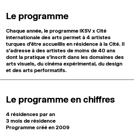
MAGAZINE
Le programme
ESPACES DE PRATIQUE ARTISTIQUE
↓
Chaque année, le programme IKSV x Cité
internationale des arts permet à 4 artistes
Recherche
turques d’être accueillis en résidence à la Cité. Il
Connexion
s’adresse à des artistes de moins de 40 ans
↓
dont la pratique s’inscrit dans les domaines des
arts visuels, du cinéma expérimental, du design
et des arts performatifs.
Le programme en chiffres
4 résidences par an
3 mois de résidence
Programme créé en 2009