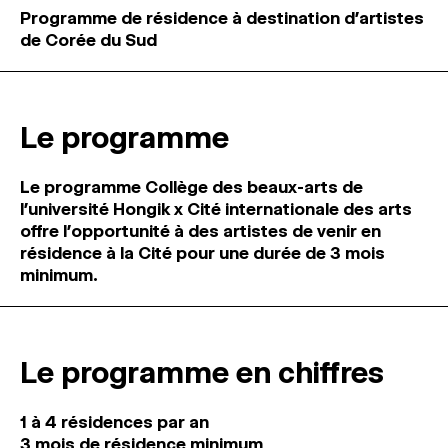
MAGAZINE
Programme de résidence à destination d’artistes
de Corée du Sud
ESPACES DE PRATIQUE ARTISTIQUE
↓
Le programme
Recherche
Connexion
↓
Le programme Collège des beaux-arts de
l’université Hongik x Cité internationale des arts
offre l’opportunité à des artistes de venir en
résidence à la Cité pour une durée de 3 mois
minimum.
Le programme en chiffres
1 à 4 résidences par an
3 mois de résidence minimum