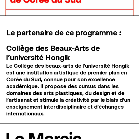
Le partenaire de ce programme :
Collège des Beaux-Arts de
l’université Hongik
Le Collège des beaux-arts de l’université Hongik
est une institution artistique de premier plan en
Corée du Sud, connue pour son excellence
académique. Il propose des cursus dans les
domaines des arts plastiques, du design et de
l’artisanat et stimule la créativité par le biais d’un
enseignement interdisciplinaire et d’échanges
internationaux.
Le Marais