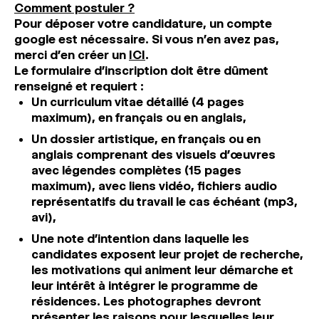
Comment postuler ?
Pour déposer votre candidature, un compte
google est nécessaire. Si vous n’en avez pas,
merci d’en créer un
ICI
.
Le formulaire d’inscription doit être dûment
renseigné et requiert :
Un curriculum vitae détaillé (4 pages
maximum), en français ou en anglais,
Un dossier artistique, en français ou en
anglais comprenant des visuels d’œuvres
avec légendes complètes (15 pages
maximum), avec liens vidéo, fichiers audio
représentatifs du travail le cas échéant (mp3,
avi),
Une note d’intention dans laquelle les
candidates exposent leur projet de recherche,
les motivations qui animent leur démarche et
leur intérêt à intégrer le programme de
résidences. Les photographes devront
présenter les raisons pour lesquelles leur