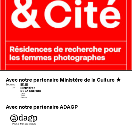
MAGAZINE
ESPACES DE PRATIQUE ARTISTIQUE
↓
Recherche
Connexion
↓
Avec notre partenaire
Ministère de la Culture
★
Avec notre partenaire
ADAGP