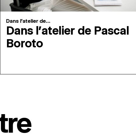
Dans l'atelier de...
Dans l’atelier de Pascal
Boroto
tre