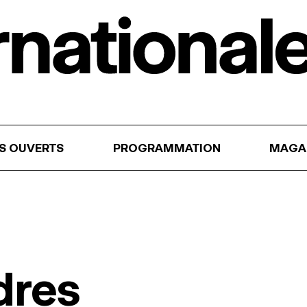
RS OUVERTS
PROGRAMMATION
MAGA
dres