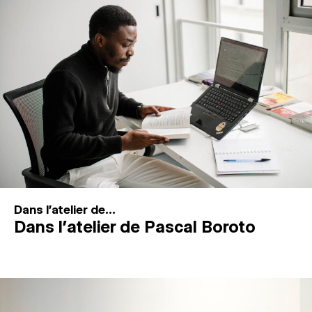
MAGAZINE
ESPACES DE PRATIQUE ARTISTIQUE
↓
Recherche
Connexion
↓
Dans l'atelier de...
Dans l’atelier de Pascal Boroto