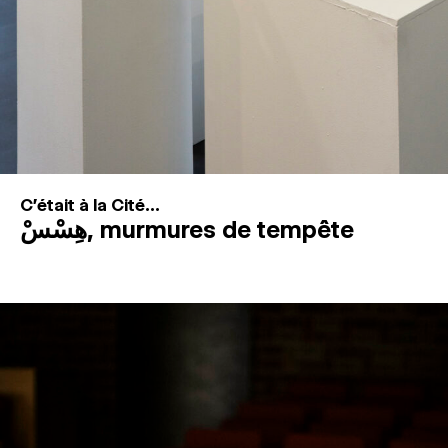
C'était à la Cité...
هِسْسْ, murmures de tempête