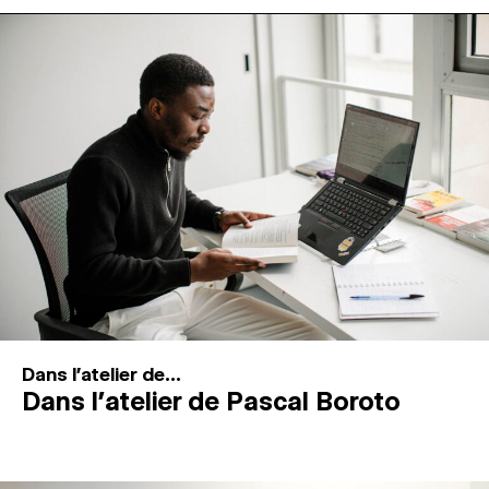
MAGAZINE
ESPACES DE PRATIQUE ARTISTIQUE
↓
Recherche
Connexion
↓
Dans l'atelier de...
Dans l’atelier de Pascal Boroto