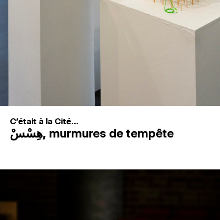
C'était à la Cité...
هِسْسْ, murmures de tempête