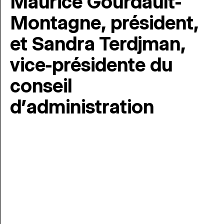
Maurice Gourdault-
Montagne, président,
et Sandra Terdjman,
vice-présidente du
conseil
d’administration