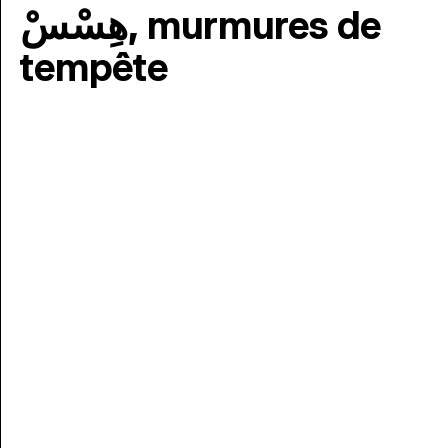
هِسْسْ, murmures de
tempête