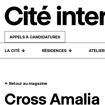
Skip to content
APPELS À CANDIDATURES
↓
↓
LA CITÉ
RÉSIDENCES
ATELIE
← Retour au magazine
Cross Amalia