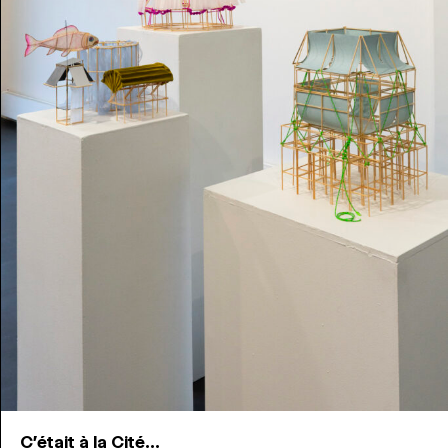
C'était à la Cité...