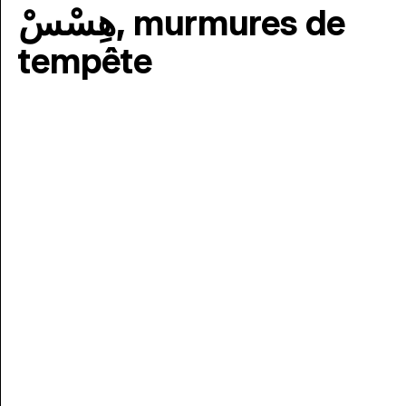
هِسْسْ, murmures de
tempête