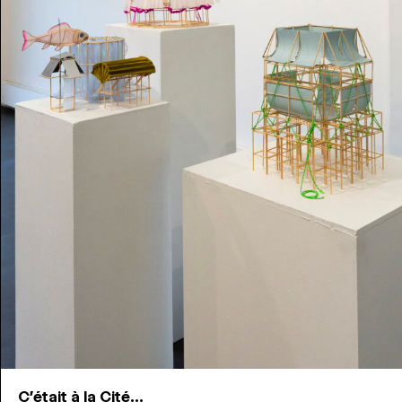
C'était à la Cité...