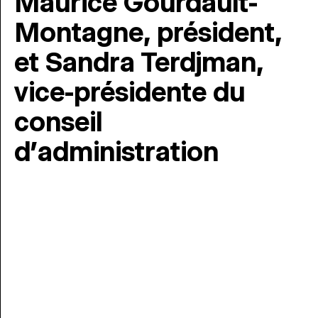
Maurice Gourdault-
Montagne, président,
et Sandra Terdjman,
vice-présidente du
conseil
d’administration