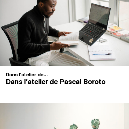
MAGAZINE
ESPACES DE PRATIQUE ARTISTIQUE
↓
Recherche
Connexion
↓
Dans l'atelier de...
Dans l’atelier de Pascal Boroto