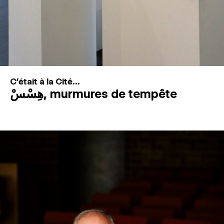
C'était à la Cité...
هِسْسْ, murmures de tempête