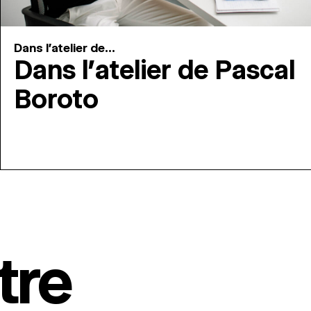
Dans l'atelier de...
Dans l’atelier de Pascal
Boroto
tre