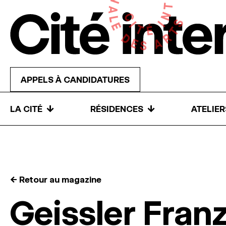
Skip to content
APPELS À CANDIDATURES
↓
↓
LA CITÉ
RÉSIDENCES
ATELIE
← Retour au magazine
Geissler Fran