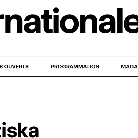
RS OUVERTS
PROGRAMMATION
MAGA
ziska