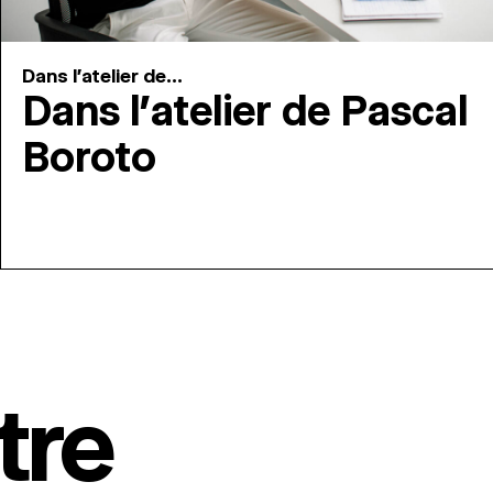
Dans l'atelier de...
Dans l’atelier de Pascal
Boroto
tre