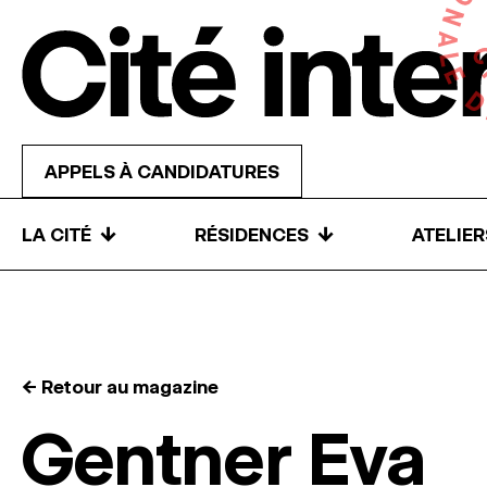
Skip to content
APPELS À CANDIDATURES
↓
↓
LA CITÉ
RÉSIDENCES
ATELIE
← Retour au magazine
Gentner Eva