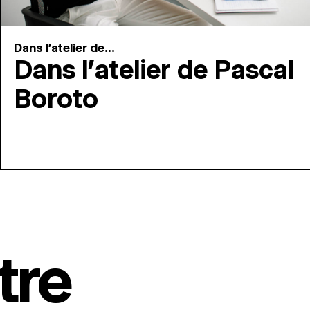
Dans l'atelier de...
Dans l’atelier de Pascal
Boroto
tre