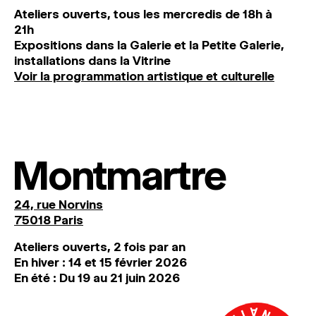
Ateliers ouverts, tous les mercredis de 18h à
21h
Expositions dans la Galerie et la Petite Galerie,
installations dans la Vitrine
Voir la programmation artistique et culturelle
Montmartre
24, rue Norvins
75018 Paris
Ateliers ouverts, 2 fois par an
En hiver : 14 et 15 février 2026
En été : Du 19 au 21 juin 2026