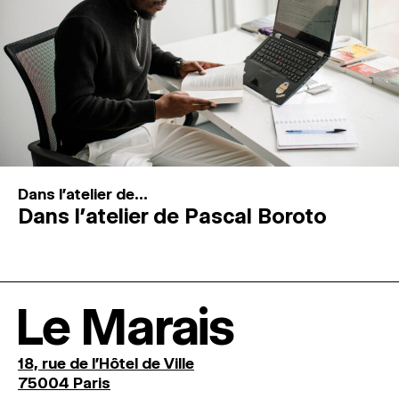
Dans l'atelier de...
Dans l’atelier de Pascal Boroto
Le Marais
18, rue de l'Hôtel de Ville
75004 Paris