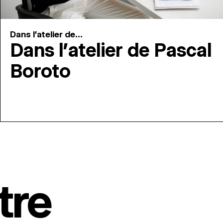
Dans l'atelier de...
Dans l’atelier de Pascal
Boroto
tre