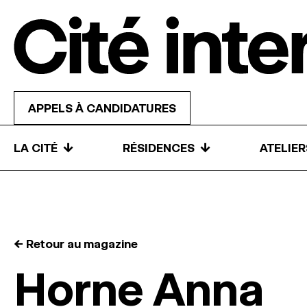
Skip to content
APPELS À CANDIDATURES
↓
↓
LA CITÉ
RÉSIDENCES
ATELIE
← Retour au magazine
Horne Anna