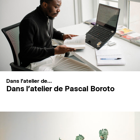
MAGAZINE
ESPACES DE PRATIQUE ARTISTIQUE
↓
Recherche
Connexion
↓
Dans l'atelier de...
Dans l’atelier de Pascal Boroto