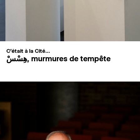
C'était à la Cité...
هِسْسْ, murmures de tempête