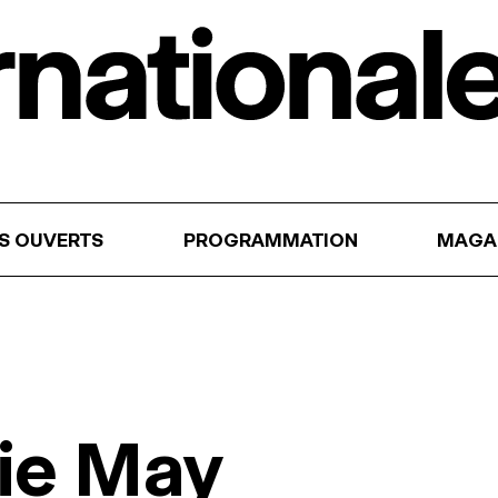
RS OUVERTS
PROGRAMMATION
MAGA
gie May