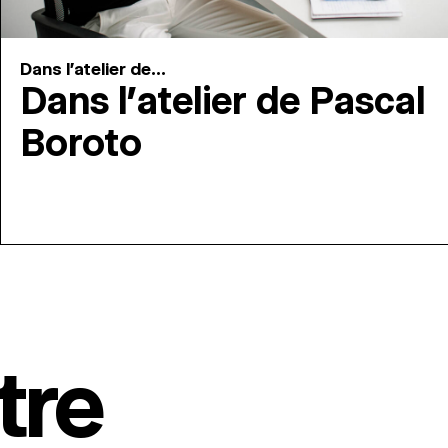
Dans l'atelier de...
Dans l’atelier de Pascal
Boroto
tre