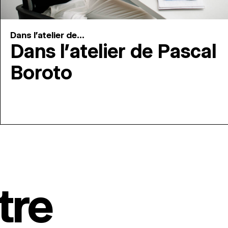
Dans l'atelier de...
Dans l’atelier de Pascal
Boroto
tre