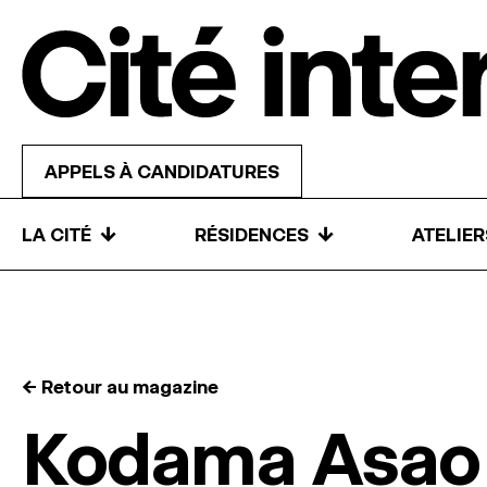
Skip to content
APPELS À CANDIDATURES
↓
↓
LA CITÉ
RÉSIDENCES
ATELIE
← Retour au magazine
Kodama Asao