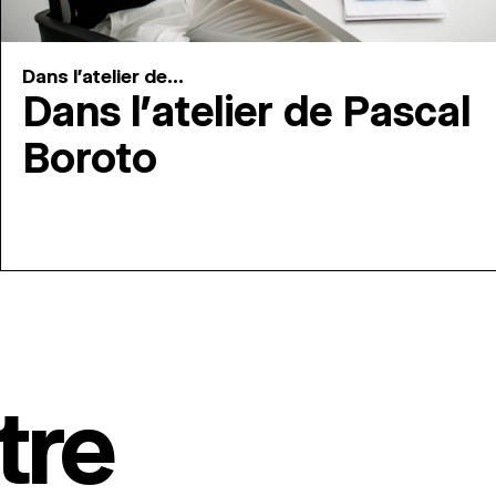
Dans l'atelier de...
Dans l’atelier de Pascal
Boroto
tre