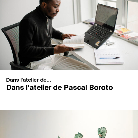
MAGAZINE
ESPACES DE PRATIQUE ARTISTIQUE
↓
Recherche
Connexion
↓
Dans l'atelier de...
Dans l’atelier de Pascal Boroto