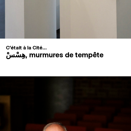
C'était à la Cité...
هِسْسْ, murmures de tempête