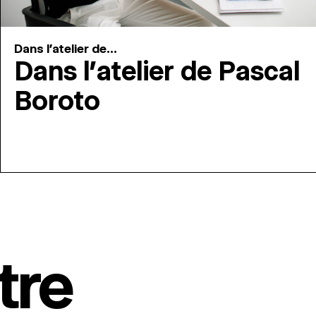
Dans l'atelier de...
Dans l’atelier de Pascal
Boroto
tre