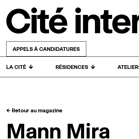
Skip to content
APPELS À CANDIDATURES
↓
↓
LA CITÉ
RÉSIDENCES
ATELIE
← Retour au magazine
Mann Mira