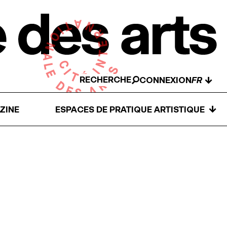
RECHERCHE
↓
CONNEXION
↓
ZINE
ESPACES DE PRATIQUE ARTISTIQUE