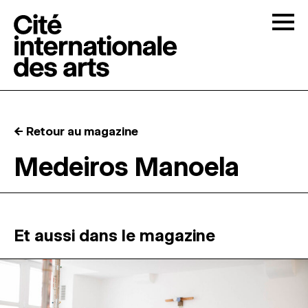
Skip to content
Togg
APPELS À CANDIDATURES
← Retour au magazine
LA CITÉ
↓
Medeiros Manoela
RÉSIDENCES
↓
ATELIERS OUVERTS
Et aussi dans le magazine
PROGRAMMATION