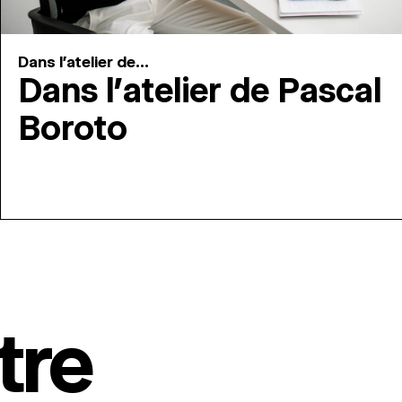
Dans l'atelier de...
Dans l’atelier de Pascal
Boroto
tre