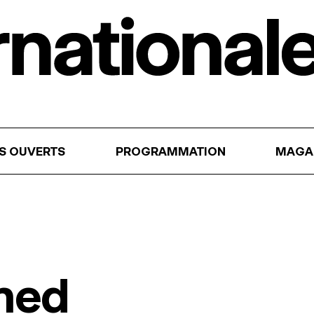
RS OUVERTS
PROGRAMMATION
MAGA
med