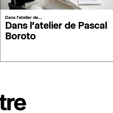
Dans l'atelier de...
Dans l’atelier de Pascal
Boroto
tre