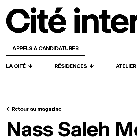
Skip to content
APPELS À CANDIDATURES
↓
↓
LA CITÉ
RÉSIDENCES
ATELIE
← Retour au magazine
Nass Saleh 