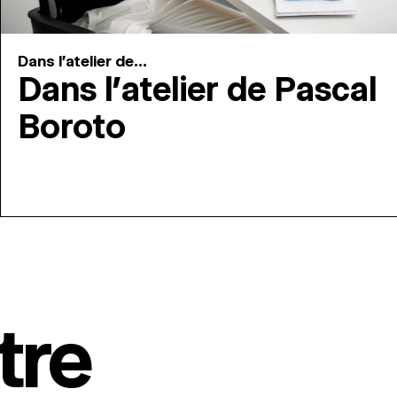
Dans l'atelier de...
Dans l’atelier de Pascal
Boroto
tre