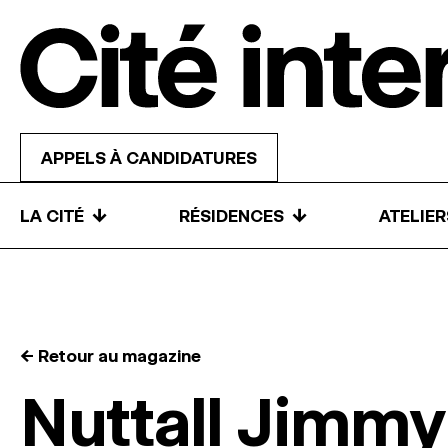
Skip to content
APPELS À CANDIDATURES
↓
↓
LA CITÉ
RÉSIDENCES
ATELIE
← Retour au magazine
Nuttall Jimmy