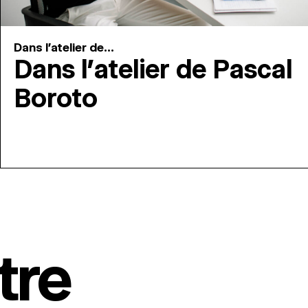
Dans l'atelier de...
Dans l’atelier de Pascal
Boroto
tre