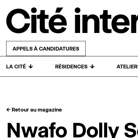
Skip to content
APPELS À CANDIDATURES
↓
↓
LA CITÉ
RÉSIDENCES
ATELIE
← Retour au magazine
Nwafo Dolly S