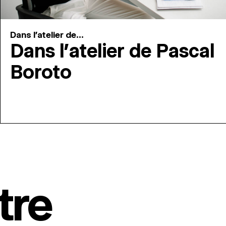
Dans l'atelier de...
Dans l’atelier de Pascal
Boroto
tre