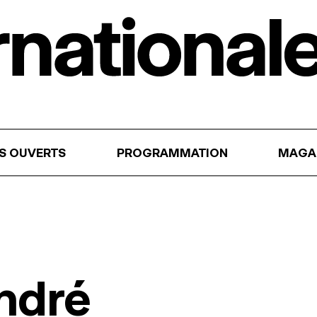
RS OUVERTS
PROGRAMMATION
MAGA
ndré