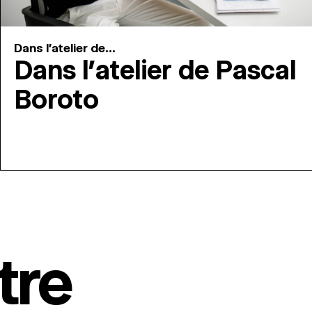
Dans l'atelier de...
Dans l’atelier de Pascal
Boroto
tre