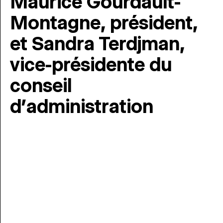
Maurice Gourdault-
Montagne, président,
et Sandra Terdjman,
vice-présidente du
conseil
d’administration