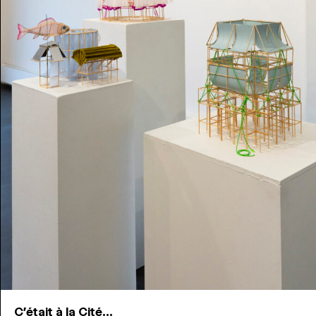
C'était à la Cité...