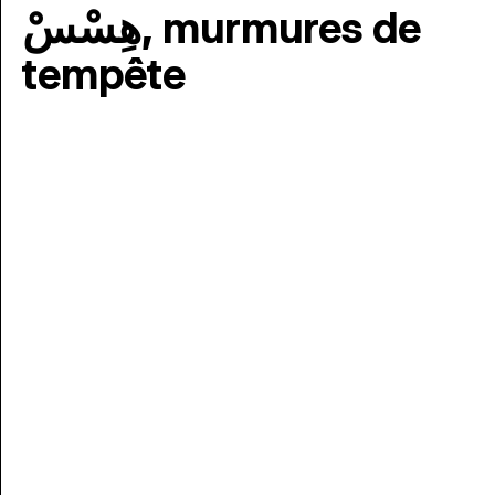
هِسْسْ, murmures de
tempête