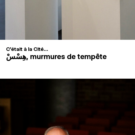
C'était à la Cité...
هِسْسْ, murmures de tempête