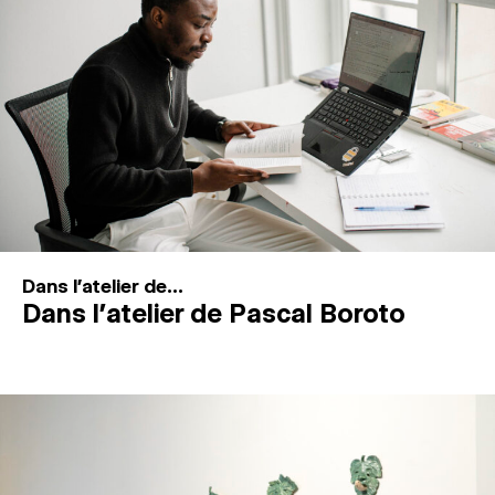
MAGAZINE
ESPACES DE PRATIQUE ARTISTIQUE
↓
Recherche
Connexion
↓
Dans l'atelier de...
Dans l’atelier de Pascal Boroto