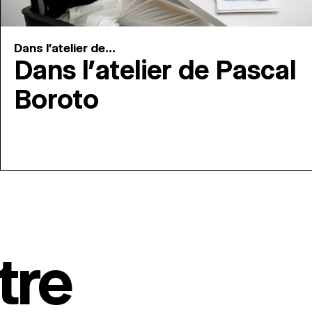
Dans l'atelier de...
Dans l’atelier de Pascal
Boroto
tre