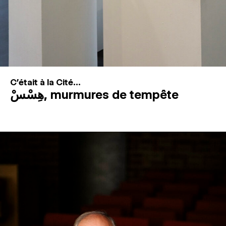
C'était à la Cité...
هِسْسْ, murmures de tempête