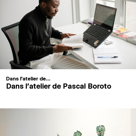
MAGAZINE
ESPACES DE PRATIQUE ARTISTIQUE
↓
Recherche
Connexion
↓
Dans l'atelier de...
Dans l’atelier de Pascal Boroto