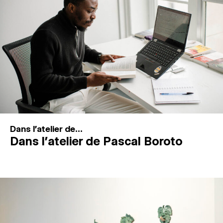
MAGAZINE
ESPACES DE PRATIQUE ARTISTIQUE
↓
Recherche
Connexion
↓
Dans l'atelier de...
Dans l’atelier de Pascal Boroto