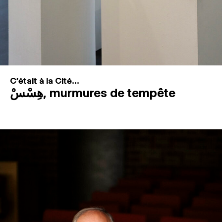
C'était à la Cité...
هِسْسْ, murmures de tempête