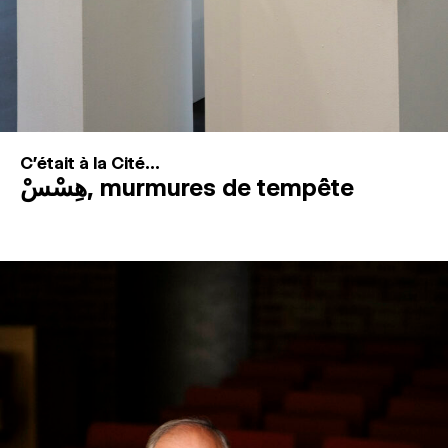
C'était à la Cité...
هِسْسْ, murmures de tempête