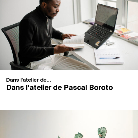
MAGAZINE
ESPACES DE PRATIQUE ARTISTIQUE
↓
Recherche
Connexion
↓
Dans l'atelier de...
Dans l’atelier de Pascal Boroto