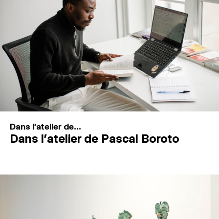
MAGAZINE
ESPACES DE PRATIQUE ARTISTIQUE
↓
Recherche
Connexion
↓
Dans l'atelier de...
Dans l’atelier de Pascal Boroto