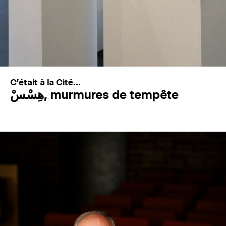
C'était à la Cité...
هِسْسْ, murmures de tempête