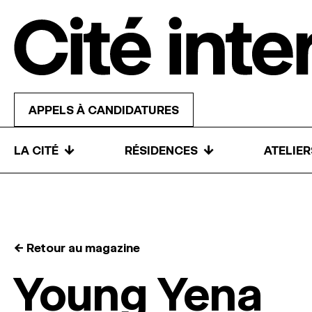
Skip to content
APPELS À CANDIDATURES
↓
↓
LA CITÉ
RÉSIDENCES
ATELIE
← Retour au magazine
Young Yena