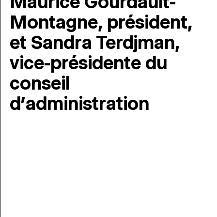
Maurice Gourdault-
Montagne, président,
et Sandra Terdjman,
vice-présidente du
conseil
d’administration