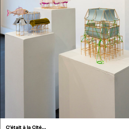
C'était à la Cité...