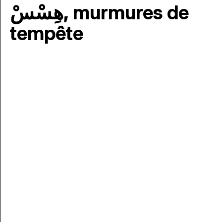
هِسْسْ, murmures de
tempête