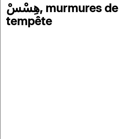
هِسْسْ, murmures de
tempête