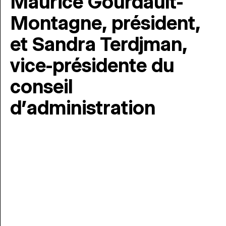
Maurice Gourdault-
Montagne, président,
et Sandra Terdjman,
vice-présidente du
conseil
d’administration