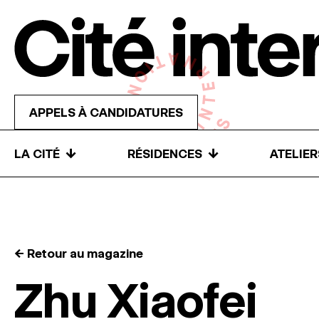
Skip to content
APPELS À CANDIDATURES
↓
↓
LA CITÉ
RÉSIDENCES
ATELIE
← Retour au magazine
Zhu Xiaofei