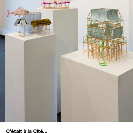
C'était à la Cité...