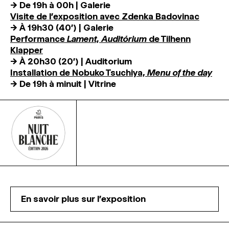
→ De 19h à 00h | Galerie
Visite de l’exposition avec Zdenka Badovinac
→ À 19h30 (40′) | Galerie
Performance
Lament, Auditórium
de Tilhenn
Klapper
→ À 20h30 (20′) | Auditorium
Installation de
Nobuko Tsuchiya,
Menu of the day
→ De 19h à minuit | Vitrine
En savoir plus sur l'exposition