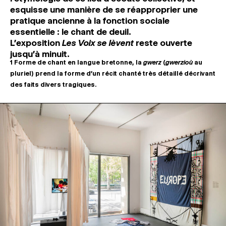
esquisse une manière de se réapproprier une
pratique ancienne à la fonction sociale
essentielle : le chant de deuil.
L’exposition
Les Voix se lèvent
reste ouverte
jusqu’à minuit.
1
Forme de chant en langue bretonne, la
gwerz
(
gwerzioù
au
pluriel) prend la forme d’un récit chanté très détaillé décrivant
des faits divers tragiques.